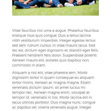
Vitae faucibus nisi urna a augue. Phasellus faucibus
tristique risus quis congue. Duis a tellus lacinia
nibh vestibulum imperdiet. Integer egestas lectus
sed sem rutrum cursus. In vitae mauris lacus. Sed
leo est, dictum eget dignissim et, blandit eget felis.
Praesent hendrerit felis dolor. Suspendisse potenti.
Aenean mauris elit, sodales quis dapibus non,
commodo in diam.
Aliquam a nisl elit, vitae pharetra sem. Morbi
dignissim tortor in quam consequat eu aliquam
tortor mollis. Aenean ac magna magna. Etiam
venenatis dictum ipsum, sit amet luctus mi
tempor nec. Aenean magna enim, volutpat at
tempor id, venenatis in nisi. Morbi lacinia elit in
lacus ultrices porttitor. Duis magna nunc, congue
ac dapibus vel, viverra venenatis augue. Integer